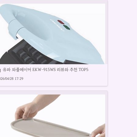
유파 와플메이커 EKW-915WS 리뷰와 추천 TOP5
026/04/28 17:29
용자 편의성 높은 와플메이커 제품을 소개합니다.
유 죽메이커 추천 제품과 사용 후기를 소개합니다.