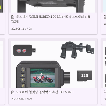
1
엑스지미 XGIMI HORIZON 20 Max 4K 빔프로젝터 리뷰 
TOP5
2
2026/05/11 17:08
선명한 화질의 3D프로젝터 추천 제품을 소개합니다.
무
오토바이 헬멧캠 블랙박스 추천 TOP5 후기
2026/05/09 17:29
2
3