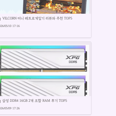
0인용 압력밥솥 추천 제품을 꼼꼼히 리뷰합니다.
VILCORN 미니 레트로게임기 리뷰와 추천 TOP5
026/05/10 17:16
선 오락실 게임기 인기 제품을 꼼꼼히 비교합니다.
삼성 DDR4 16GB 2개 조합 RAM 후기 TOP5
026/05/09 17:26
2GB 램 제품별 성능과 특징을 꼼꼼히 비교합니다.