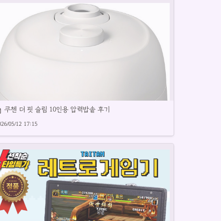
쿠첸 더 핏 슬림 10인용 압력밥솥 후기
이패드 A17 성능과 특징을 상세히 소개합니다.
026/05/12 17:15