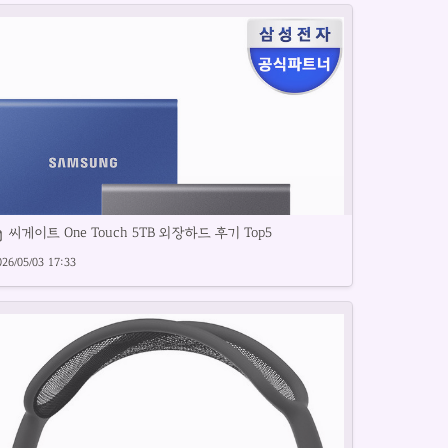
씨게이트 One Touch 5TB 외장하드 후기 Top5
026/05/03 17:33
앤올룹슨 헤드폰의 주요 특징과 성능을 소개합니다.
성외장하드 주요 제품을 비교하고 추천합니다.