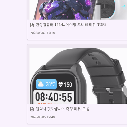
한성컴퓨터 144Hz 게이밍 모니터 리뷰 TOP5
2026/05/07 17:18
신뢰할 수 있는 모니터 브랜드별 추천 제품을 소개합니다.
갤럭시 핏3 심박수 측정 리뷰 모음
2026/05/05 17:48