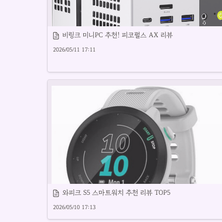
비링크 미니PC 추천! 피코펄스 AX 리뷰
2026/05/11 17:11
비링크 미니피씨는 컴팩트한 성능과 휴대성을 제공합니다.
와피크 S5 스마트워치 추천 리뷰 TOP5
2026/05/10 17:13