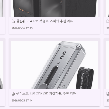
클립쉬 R-40PM 북쉘프 스피커 추천 리뷰
2026/05/06 17:43
2
HP 데스크탑의 주요 특징과 성능을 간단히 소개합니다.
퍼
클립쉬 R-40PM은 강력한 음향과 세련된 디자인을 자랑합니다.
샌디스크 E30 2TB SSD 외장하드 추천 리뷰
2026/05/05 17:44
2