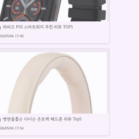
와피크 P5S 스마트워치 추천 리뷰 TOP5
026/05/06 17:40
스트워치 인기 제품을 꼼꼼히 리뷰합니다.
뱅앤올룹슨 다이슨 온트랙 헤드폰 리뷰 Top5
026/05/04 17:54