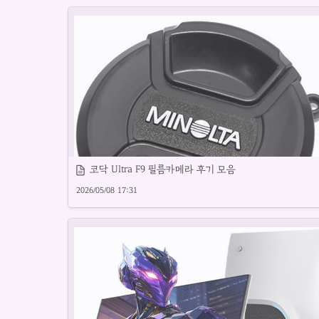
포러너55는 다기능 GPS 시계로 운동에 최적입니다.
코닥 Ultra F9 필름카메라 후기 모음
2026/05/08 17:31
미놀타X-300의 특징과 장점을 간략히 소개합니다.